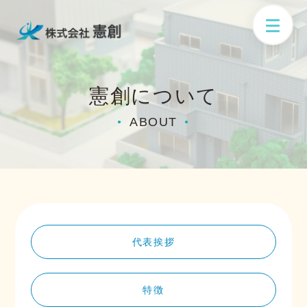
憲創について
ABOUT
●
●
代表挨拶
特徴