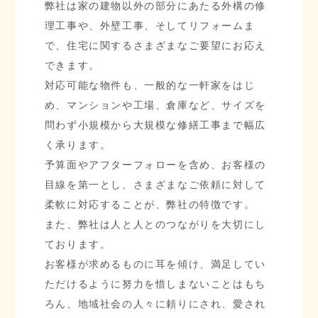
弊社は家の建物以外の部分にあたる外構の修
理工事や、外壁工事、そしてリフォームま
で、住宅に関するさまざまなご要望にお応え
できます。
対応可能な物件も、一般的な一軒家をはじ
め、マンションや工場、倉庫など、サイズを
問わず小規模から大規模な修繕工事まで幅広
く承ります。
予算面やアフターフォローを含め、お客様の
目線を第一とし、さまざまなご依頼に対して
柔軟に対応することが、弊社の特徴です。
また、弊社は人と人とのつながりを大切にし
ております。
お客様が求めるものに耳を傾け、満足してい
ただけるように努力を惜しまないことはもち
ろん、地域社会の人々に頼りにされ、愛され